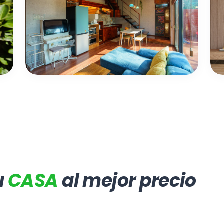
VIVIENDAS DE
Viv
Viviendas de inversión
INVERSIÓN
u
CASA
al mejor precio