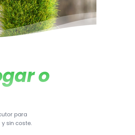
gar o
ocutor para
y sin coste.