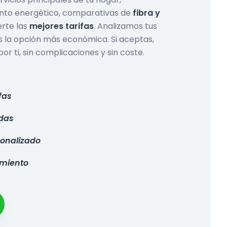
ento energético, comparativas de
fibra y
rte las
mejores tarifas
. Analizamos tus
 la opción más económica. Si aceptas,
r ti, sin complicaciones y sin coste.
fas
adas
onalizado
imiento