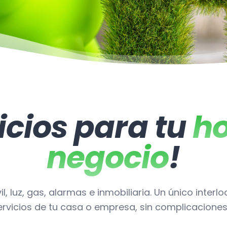
icios para tu
ho
negocio
!
il, luz, gas, alarmas e inmobiliaria. Un único interl
ervicios de tu casa o empresa, sin complicaciones 