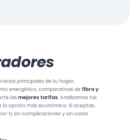
radores
vicios principales de tu hogar,
ento energético, comparativas de
fibra y
rte las
mejores tarifas
. Analizamos tus
 la opción más económica. Si aceptas,
r ti, sin complicaciones y sin coste.