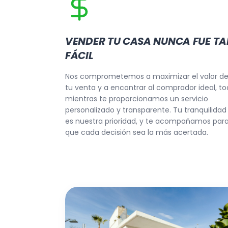
VENDER TU CASA NUNCA FUE TA
FÁCIL
Nos comprometemos a maximizar el valor d
tu venta y a encontrar al comprador ideal, t
mientras te proporcionamos un servicio
personalizado y transparente. Tu tranquilidad
es nuestra prioridad, y te acompañamos par
que cada decisión sea la más acertada.