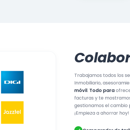
Colabo
Trabajamos todos los ser
Inmobiliario, asesorami
móvil
.
Todo para
ofrece
facturas y te mostramos
gestionamos el cambio po
¡Empieza a ahorrar hoy!