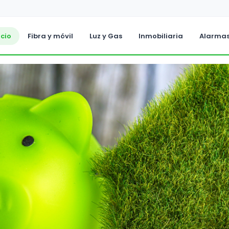
icio
Fibra y móvil
Luz y Gas
Inmobiliaria
Alarma